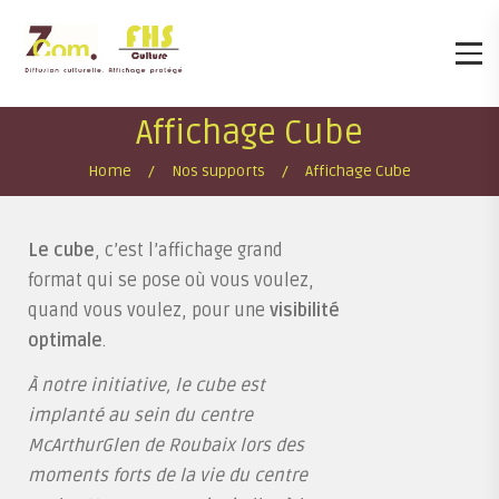
Affichage Cube
Home
Nos supports
Affichage Cube
Le cube
, c’est l’affichage grand
format qui se pose où vous voulez,
quand vous voulez, pour une
visibilité
optimale
.
À notre initiative, le cube est
implanté au sein du centre
McArthurGlen de Roubaix lors des
moments forts de la vie du centre